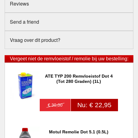
Reviews
Send a friend
Vraag over dit product?
Vergeet niet de remvloeistof / remolie bij uw bestelling:
ATE TYP 200 Remvloeistof Dot 4
(tot 280 Graden) (1L)
Nu: € 22,95
€ 30,00
Motul Remolie Dot 5.1 (0.5L)