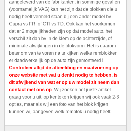
aangeleverd van de fabrikanten, in sommige gevallen
(voornamelijk VAG) kan het zijn dat de blokken die u
nodig heeft vermeld staan bij een ander model bv
Cupra vs FR, of GTI vs TD. Ook kan het voorkomen
dat er 2 mogelijkheden zijn op dat model auto, het
verschil zit dan bv in de klem op de achterzijde, of
minimale afwijkingen in de blokvorm. Het is daarom
beter om van te voren na te kijken welke remblokken
er daadwerkelijk op de auto zijn gemonteerd !
Controleer altijd de afbeelding en maatvoering op
onze website met wat u denkt nodig te hebben, is
dit afwijkend van wat er op uw model zit neem dan
contact met ons op
. Wij zoeken het juiste artikel
graag voor u uit, op kenteken krijgen wij ook vaak 2-3
opties, maar als wij een foto van het blok krijgen
kunnen wij aangeven welk remblok u nodig heeft.