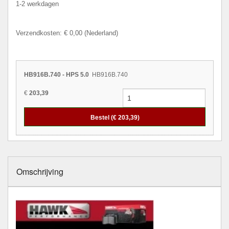
1-2 werkdagen
Verzendkosten: € 0,00 (Nederland)
HB916B.740 - HPS 5.0
HB916B.740
€
203,39
Bestel (€
203,39
)
Omschrijving