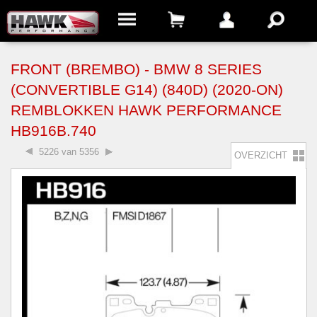
FRONT (BREMBO) - BMW 8 SERIES
(CONVERTIBLE G14) (840D) (2020-ON)
REMBLOKKEN HAWK PERFORMANCE
HB916B.740
5226 van 5356
OVERZICHT