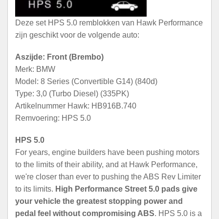
Deze set HPS 5.0 remblokken van Hawk Performance
zijn geschikt voor de volgende auto:
Aszijde: Front (Brembo)
Merk: BMW
Model: 8 Series (Convertible G14) (840d)
Type: 3,0 (Turbo Diesel) (335PK)
Artikelnummer Hawk: HB916B.740
Remvoering: HPS 5.0
HPS 5.0
For years, engine builders have been pushing motors
to the limits of their ability, and at Hawk Performance,
we're closer than ever to pushing the ABS Rev Limiter
to its limits.
High Performance Street 5.0 pads give
your vehicle the greatest stopping power and
pedal feel without compromising ABS
. HPS 5.0 is a