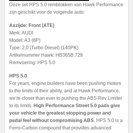
Deze set HPS 5.0 remblokken van Hawk Performance
zijn geschikt voor de volgende auto:
Aszijde: Front (ATE)
Merk: AUDI
Model: A3 (8P)
Type: 2,0 (Turbo Diesel) (140PK)
Artikelnummer Hawk: HB365B.728
Remvoering: HPS 5.0
HPS 5.0
For years, engine builders have been pushing motors
to the limits of their ability, and at Hawk Performance,
we're closer than ever to pushing the ABS Rev Limiter
to its limits.
High Performance Street 5.0 pads give
your vehicle the greatest stopping power and
pedal feel without compromising ABS
. HPS 5.0 is a
Ferro-Carbon compound that provides advanced