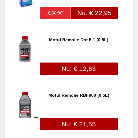
Nu: € 22,95
€ 30,00
Motul Remolie Dot 5.1 (0.5L)
Nu: € 12,63
Motul Remolie RBF600 (0.5L)
Nu: € 21,55