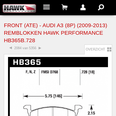
FRONT (ATE) - AUDI A3 (8P) (2009-2013)
REMBLOKKEN HAWK PERFORMANCE
HB365B.728
2084 van 5356
OVERZICHT