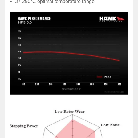
37-290°C optimal temperature range