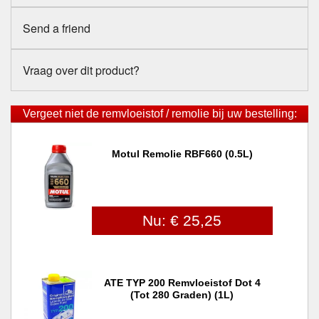
Send a friend
Vraag over dit product?
Vergeet niet de remvloeistof / remolie bij uw bestelling:
Motul Remolie RBF660 (0.5L)
Nu: € 25,25
ATE TYP 200 Remvloeistof Dot 4
(tot 280 Graden) (1L)