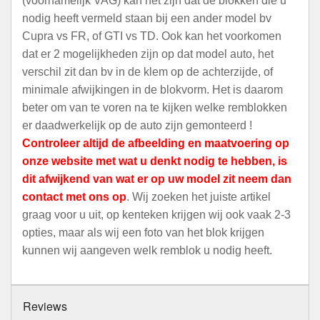
(voornamelijk VAG) kan het zijn dat de blokken die u
nodig heeft vermeld staan bij een ander model bv
Cupra vs FR, of GTI vs TD. Ook kan het voorkomen
dat er 2 mogelijkheden zijn op dat model auto, het
verschil zit dan bv in de klem op de achterzijde, of
minimale afwijkingen in de blokvorm. Het is daarom
beter om van te voren na te kijken welke remblokken
er daadwerkelijk op de auto zijn gemonteerd !
Controleer altijd de afbeelding en maatvoering op
onze website met wat u denkt nodig te hebben, is
dit afwijkend van wat er op uw model zit neem dan
contact met ons op
. Wij zoeken het juiste artikel
graag voor u uit, op kenteken krijgen wij ook vaak 2-3
opties, maar als wij een foto van het blok krijgen
kunnen wij aangeven welk remblok u nodig heeft.
Reviews