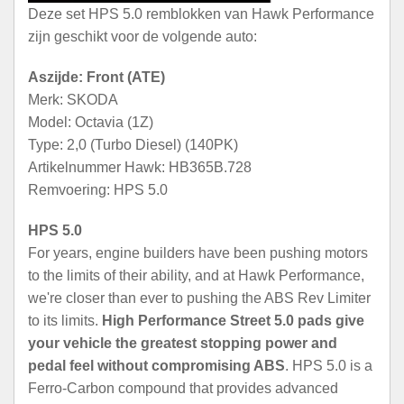
Deze set HPS 5.0 remblokken van Hawk Performance
zijn geschikt voor de volgende auto:
Aszijde: Front (ATE)
Merk: SKODA
Model: Octavia (1Z)
Type: 2,0 (Turbo Diesel) (140PK)
Artikelnummer Hawk: HB365B.728
Remvoering: HPS 5.0
HPS 5.0
For years, engine builders have been pushing motors
to the limits of their ability, and at Hawk Performance,
we're closer than ever to pushing the ABS Rev Limiter
to its limits.
High Performance Street 5.0 pads give
your vehicle the greatest stopping power and
pedal feel without compromising ABS
. HPS 5.0 is a
Ferro-Carbon compound that provides advanced