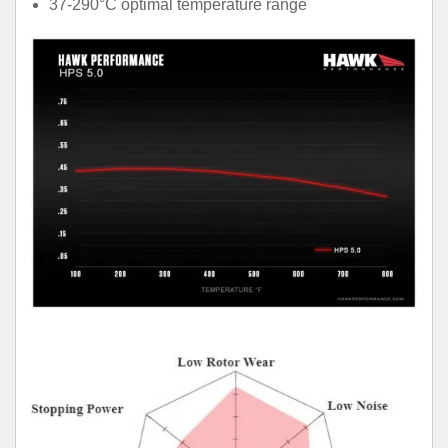
37-290°C optimal temperature range