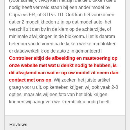
(voornamelijk VAG) kan het zijn dat de blokken die u
nodig heeft vermeld staan bij een ander model bv
Cupra vs FR, of GTI vs TD. Ook kan het voorkomen
dat er 2 mogelijkheden zijn op dat model auto, het
verschil zit dan bv in de klem op de achterzijde, of
minimale afwijkingen in de blokvorm. Het is daarom
beter om van te voren na te kijken welke remblokken
er daadwerkelijk op de auto zijn gemonteerd !
Controleer altijd de afbeelding en maatvoering op
onze website met wat u denkt nodig te hebben, is
dit afwijkend van wat er op uw model zit neem dan
contact met ons op
. Wij zoeken het juiste artikel
graag voor u uit, op kenteken krijgen wij ook vaak 2-3
opties, maar als wij een foto van het blok krijgen
kunnen wij aangeven welk remblok u nodig heeft.
Reviews