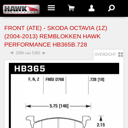
FRONT (ATE) - SKODA OCTAVIA (1Z)
(2004-2013) REMBLOKKEN HAWK
PERFORMANCE HB365B.728
2088 van 5360
OVERZICHT