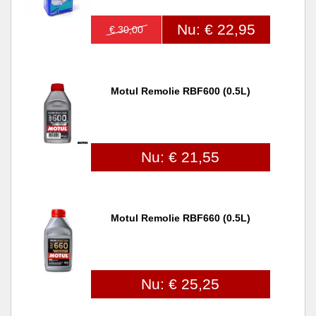
Nu: € 22,95
€ 30,00
Motul Remolie RBF600 (0.5L)
Nu: € 21,55
Motul Remolie RBF660 (0.5L)
Nu: € 25,25