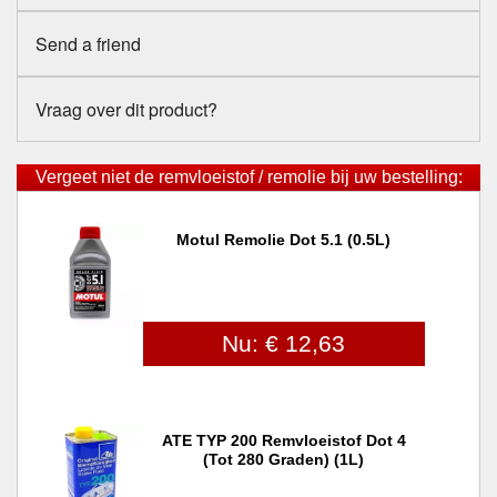
Send a friend
Vraag over dit product?
Vergeet niet de remvloeistof / remolie bij uw bestelling:
Motul Remolie Dot 5.1 (0.5L)
Nu: € 12,63
ATE TYP 200 Remvloeistof Dot 4
(tot 280 Graden) (1L)