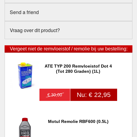
Send a friend
Vraag over dit product?
Vergeet niet de remvloeistof / remolie bij uw bestelling:
ATE TYP 200 Remvloeistof Dot 4
(tot 280 Graden) (1L)
Nu: € 22,95
€ 30,00
Motul Remolie RBF600 (0.5L)