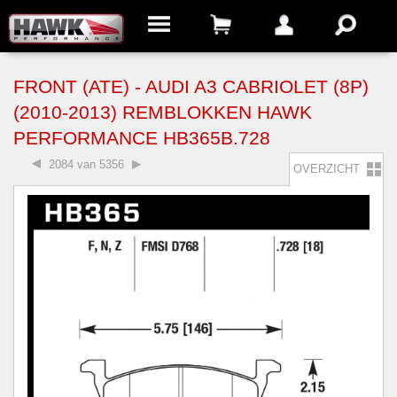
FRONT (ATE) - AUDI A3 CABRIOLET (8P)
(2010-2013) REMBLOKKEN HAWK
PERFORMANCE HB365B.728
2084 van 5356
OVERZICHT