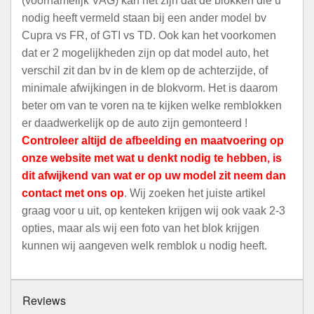
(voornamelijk VAG) kan het zijn dat de blokken die u
nodig heeft vermeld staan bij een ander model bv
Cupra vs FR, of GTI vs TD. Ook kan het voorkomen
dat er 2 mogelijkheden zijn op dat model auto, het
verschil zit dan bv in de klem op de achterzijde, of
minimale afwijkingen in de blokvorm. Het is daarom
beter om van te voren na te kijken welke remblokken
er daadwerkelijk op de auto zijn gemonteerd !
Controleer altijd de afbeelding en maatvoering op
onze website met wat u denkt nodig te hebben, is
dit afwijkend van wat er op uw model zit neem dan
contact met ons op
. Wij zoeken het juiste artikel
graag voor u uit, op kenteken krijgen wij ook vaak 2-3
opties, maar als wij een foto van het blok krijgen
kunnen wij aangeven welk remblok u nodig heeft.
Reviews