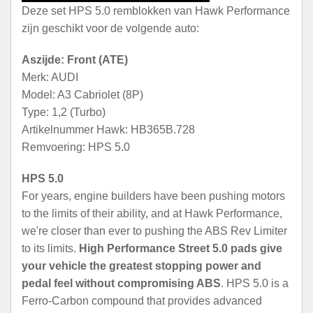
Deze set HPS 5.0 remblokken van Hawk Performance
zijn geschikt voor de volgende auto:
Aszijde: Front (ATE)
Merk: AUDI
Model: A3 Cabriolet (8P)
Type: 1,2 (Turbo)
Artikelnummer Hawk: HB365B.728
Remvoering: HPS 5.0
HPS 5.0
For years, engine builders have been pushing motors
to the limits of their ability, and at Hawk Performance,
we're closer than ever to pushing the ABS Rev Limiter
to its limits.
High Performance Street 5.0 pads give
your vehicle the greatest stopping power and
pedal feel without compromising ABS
. HPS 5.0 is a
Ferro-Carbon compound that provides advanced