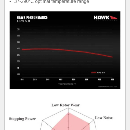
37-290°C optimal temperature range