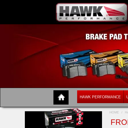
HAWK PERFORMANCE
HOME
/
H
FRON