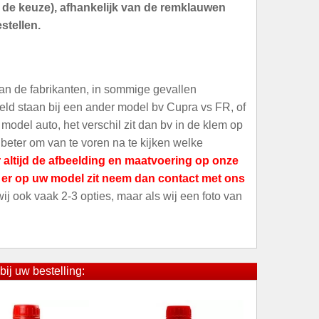
an de keuze), afhankelijk van de remklauwen
stellen.
an de fabrikanten, in sommige gevallen
meld staan bij een ander model bv Cupra vs FR, of
odel auto, het verschil zit dan bv in de klem op
 beter om van te voren na te kijken welke
 altijd de afbeelding en maatvoering op onze
t er op uw model zit neem dan contact met ons
 wij ook vaak 2-3 opties, maar als wij een foto van
bij uw bestelling: