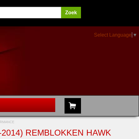
Select Language
▼
FORMANCE
10-2014) REMBLOKKEN HAWK