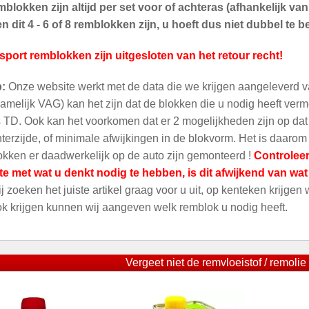
blokken zijn altijd per set voor of achteras (afhankelijk v
 dit 4 - 6 of 8 remblokken zijn, u hoeft dus niet dubbel te be
sport remblokken zijn uitgesloten van het retour recht!
p:
Onze website werkt met de data die we krijgen aangeleverd v
amelijk VAG) kan het zijn dat de blokken die u nodig heeft ver
 TD. Ook kan het voorkomen dat er 2 mogelijkheden zijn op dat m
terzijde, of minimale afwijkingen in de blokvorm. Het is daarom
kken er daadwerkelijk op de auto zijn gemonteerd !
Controleer
te met wat u denkt nodig te hebben, is dit afwijkend van wa
ij zoeken het juiste artikel graag voor u uit, op kenteken krijgen
ok krijgen kunnen wij aangeven welk remblok u nodig heeft.
Vergeet niet de remvloeistof / remolie 