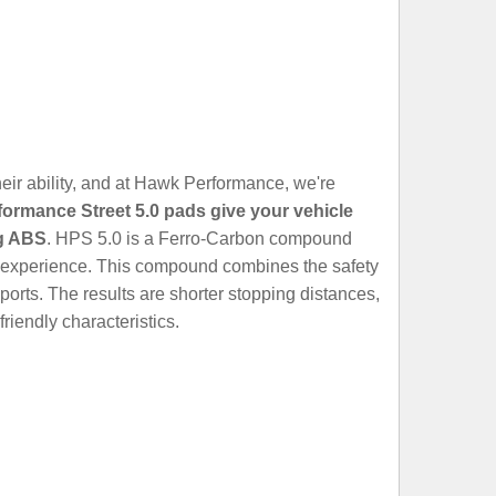
heir ability, and at Hawk Performance, we're
formance Street 5.0 pads give your vehicle
ng ABS
. HPS 5.0 is a Ferro-Carbon compound
ng experience. This compound combines the safety
orts. The results are shorter stopping distances,
riendly characteristics.