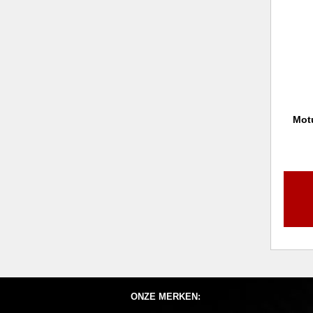
Mot
ONZE MERKEN: