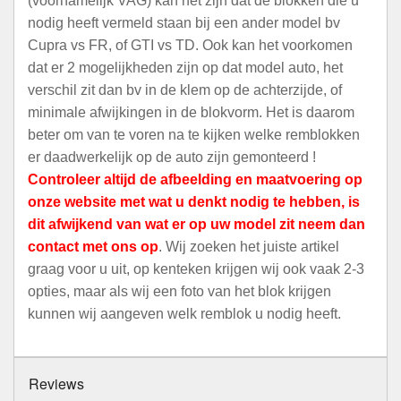
(voornamelijk VAG) kan het zijn dat de blokken die u
nodig heeft vermeld staan bij een ander model bv
Cupra vs FR, of GTI vs TD. Ook kan het voorkomen
dat er 2 mogelijkheden zijn op dat model auto, het
verschil zit dan bv in de klem op de achterzijde, of
minimale afwijkingen in de blokvorm. Het is daarom
beter om van te voren na te kijken welke remblokken
er daadwerkelijk op de auto zijn gemonteerd !
Controleer altijd de afbeelding en maatvoering op
onze website met wat u denkt nodig te hebben, is
dit afwijkend van wat er op uw model zit neem dan
contact met ons op
. Wij zoeken het juiste artikel
graag voor u uit, op kenteken krijgen wij ook vaak 2-3
opties, maar als wij een foto van het blok krijgen
kunnen wij aangeven welk remblok u nodig heeft.
Reviews