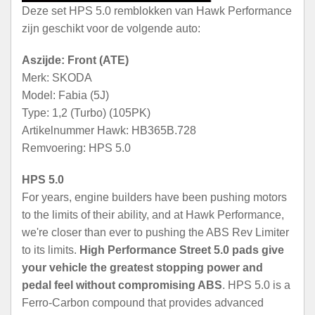
Deze set HPS 5.0 remblokken van Hawk Performance
zijn geschikt voor de volgende auto:
Aszijde: Front (ATE)
Merk: SKODA
Model: Fabia (5J)
Type: 1,2 (Turbo) (105PK)
Artikelnummer Hawk: HB365B.728
Remvoering: HPS 5.0
HPS 5.0
For years, engine builders have been pushing motors
to the limits of their ability, and at Hawk Performance,
we're closer than ever to pushing the ABS Rev Limiter
to its limits.
High Performance Street 5.0 pads give
your vehicle the greatest stopping power and
pedal feel without compromising ABS
. HPS 5.0 is a
Ferro-Carbon compound that provides advanced