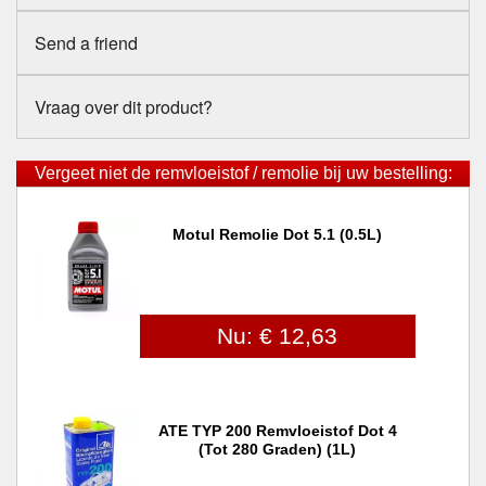
Send a friend
Vraag over dit product?
Vergeet niet de remvloeistof / remolie bij uw bestelling:
Motul Remolie Dot 5.1 (0.5L)
Nu: € 12,63
ATE TYP 200 Remvloeistof Dot 4
(tot 280 Graden) (1L)