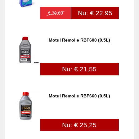
Nu: € 22,95
€ 30,00
Motul Remolie RBF600 (0.5L)
Nu: € 21,55
Motul Remolie RBF660 (0.5L)
Nu: € 25,25