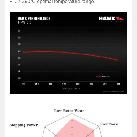
37-290°C optimal temperature range