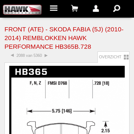
FRONT (ATE) - SKODA FABIA (5J) (2010-
2014) REMBLOKKEN HAWK
PERFORMANCE HB365B.728
2088 van 5360
OVERZICHT