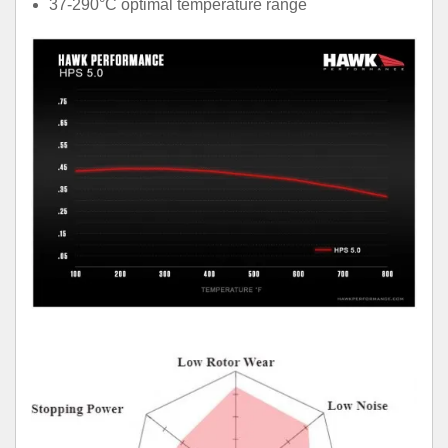
37-290°C optimal temperature range