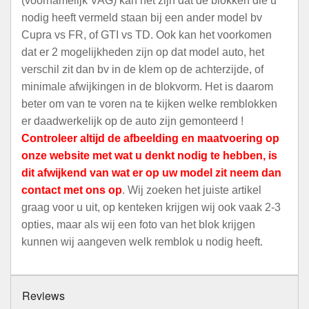
(voornamelijk VAG) kan het zijn dat de blokken die u
nodig heeft vermeld staan bij een ander model bv
Cupra vs FR, of GTI vs TD. Ook kan het voorkomen
dat er 2 mogelijkheden zijn op dat model auto, het
verschil zit dan bv in de klem op de achterzijde, of
minimale afwijkingen in de blokvorm. Het is daarom
beter om van te voren na te kijken welke remblokken
er daadwerkelijk op de auto zijn gemonteerd !
Controleer altijd de afbeelding en maatvoering op
onze website met wat u denkt nodig te hebben, is
dit afwijkend van wat er op uw model zit neem dan
contact met ons op
. Wij zoeken het juiste artikel
graag voor u uit, op kenteken krijgen wij ook vaak 2-3
opties, maar als wij een foto van het blok krijgen
kunnen wij aangeven welk remblok u nodig heeft.
Reviews