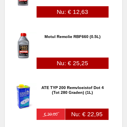
Nu: € 12,63
Motul Remolie RBF660 (0.5L)
Nu: € 25,25
ATE TYP 200 Remvloeistof Dot 4
(tot 280 Graden) (1L)
Nu: € 22,95
€ 30,00