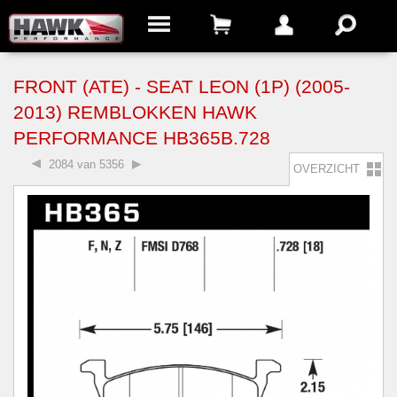
FRONT (ATE) - SEAT LEON (1P) (2005-
2013) REMBLOKKEN HAWK
PERFORMANCE HB365B.728
2084 van 5356
OVERZICHT