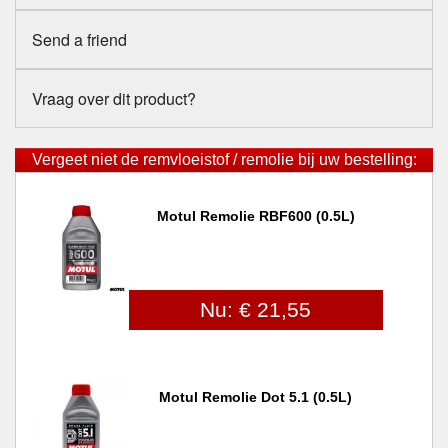
Send a friend
Vraag over dit product?
Vergeet niet de remvloeistof / remolie bij uw bestelling:
Motul Remolie RBF600 (0.5L)
Nu: € 21,55
Motul Remolie Dot 5.1 (0.5L)