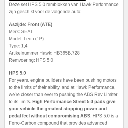
Deze set HPS 5.0 remblokken van Hawk Performance
zijn geschikt voor de volgende auto:
Aszijde: Front (ATE)
Merk: SEAT
Model: Leon (1P)
Type: 1,4
Artikelnummer Hawk: HB365B.728
Remvoering: HPS 5.0
HPS 5.0
For years, engine builders have been pushing motors
to the limits of their ability, and at Hawk Performance,
we're closer than ever to pushing the ABS Rev Limiter
to its limits.
High Performance Street 5.0 pads give
your vehicle the greatest stopping power and
pedal feel without compromising ABS
. HPS 5.0 is a
Ferro-Carbon compound that provides advanced