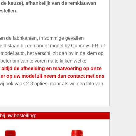
an de keuze), afhankelijk van de remklauwen
stellen.
an de fabrikanten, in sommige gevallen
meld staan bij een ander model bv Cupra vs FR, of
odel auto, het verschil zit dan bv in de klem op
 beter om van te voren na te kijken welke
 altijd de afbeelding en maatvoering op onze
t er op uw model zit neem dan contact met ons
 wij ook vaak 2-3 opties, maar als wij een foto van
bij uw bestelling: