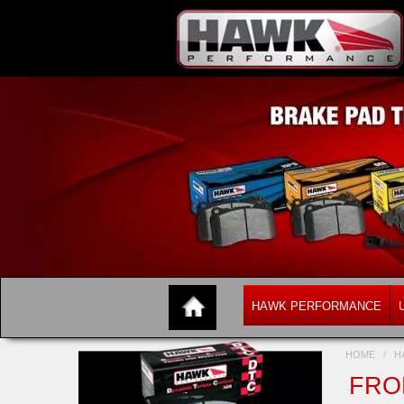
HAWK PERFORMANCE
HOME
/
H
FRON