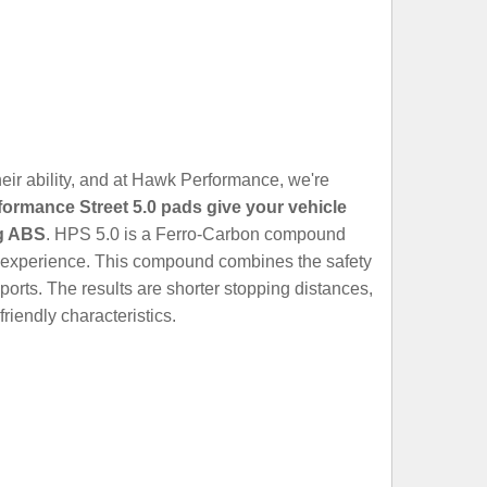
heir ability, and at Hawk Performance, we're
formance Street 5.0 pads give your vehicle
ng ABS
. HPS 5.0 is a Ferro-Carbon compound
ng experience. This compound combines the safety
orts. The results are shorter stopping distances,
riendly characteristics.