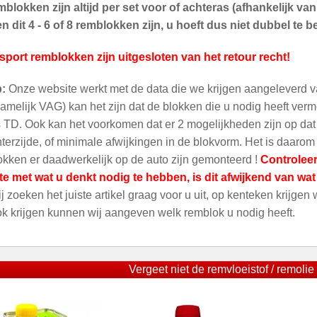
blokken zijn altijd per set voor of achteras (afhankelijk v
 dit 4 - 6 of 8 remblokken zijn, u hoeft dus niet dubbel te be
sport remblokken zijn uitgesloten van het retour recht!
p:
Onze website werkt met de data die we krijgen aangeleverd v
amelijk VAG) kan het zijn dat de blokken die u nodig heeft ver
 TD. Ook kan het voorkomen dat er 2 mogelijkheden zijn op dat m
terzijde, of minimale afwijkingen in de blokvorm. Het is daarom
kken er daadwerkelijk op de auto zijn gemonteerd !
Controleer
te met wat u denkt nodig te hebben, is dit afwijkend van wa
ij zoeken het juiste artikel graag voor u uit, op kenteken krijgen
ok krijgen kunnen wij aangeven welk remblok u nodig heeft.
Vergeet niet de remvloeistof / remolie 