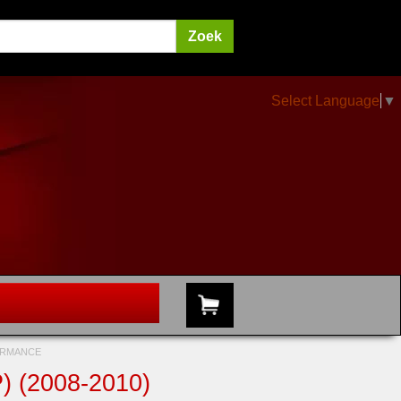
Select Language
▼
FORMANCE
 (2008-2010)