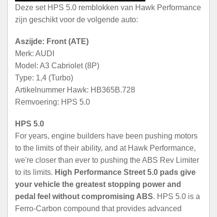
Deze set HPS 5.0 remblokken van Hawk Performance
zijn geschikt voor de volgende auto:
Aszijde: Front (ATE)
Merk: AUDI
Model: A3 Cabriolet (8P)
Type: 1,4 (Turbo)
Artikelnummer Hawk: HB365B.728
Remvoering: HPS 5.0
HPS 5.0
For years, engine builders have been pushing motors
to the limits of their ability, and at Hawk Performance,
we're closer than ever to pushing the ABS Rev Limiter
to its limits.
High Performance Street 5.0 pads give
your vehicle the greatest stopping power and
pedal feel without compromising ABS
. HPS 5.0 is a
Ferro-Carbon compound that provides advanced