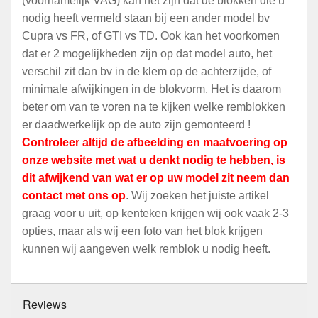
(voornamelijk VAG) kan het zijn dat de blokken die u
nodig heeft vermeld staan bij een ander model bv
Cupra vs FR, of GTI vs TD. Ook kan het voorkomen
dat er 2 mogelijkheden zijn op dat model auto, het
verschil zit dan bv in de klem op de achterzijde, of
minimale afwijkingen in de blokvorm. Het is daarom
beter om van te voren na te kijken welke remblokken
er daadwerkelijk op de auto zijn gemonteerd !
Controleer altijd de afbeelding en maatvoering op
onze website met wat u denkt nodig te hebben, is
dit afwijkend van wat er op uw model zit neem dan
contact met ons op
. Wij zoeken het juiste artikel
graag voor u uit, op kenteken krijgen wij ook vaak 2-3
opties, maar als wij een foto van het blok krijgen
kunnen wij aangeven welk remblok u nodig heeft.
Reviews