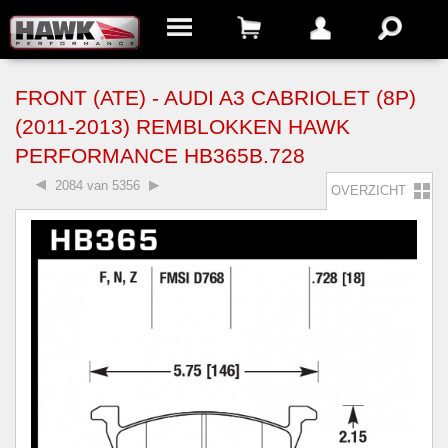
FRONT (ATE) - AUDI A3 CABRIOLET (8P)
(2011-2013) REMBLOKKEN HAWK
PERFORMANCE HB365B.728
2084 van 5356
OVERZICHT