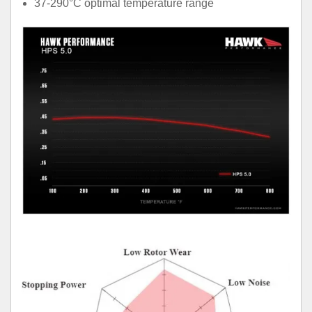
37-290°C optimal temperature range