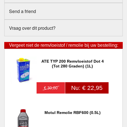
Send a friend
Vraag over dit product?
Vergeet niet de remvloeistof / remolie bij uw bestelling:
ATE TYP 200 Remvloeistof Dot 4
(tot 280 Graden) (1L)
Nu: € 22,95
€ 30,00
Motul Remolie RBF600 (0.5L)