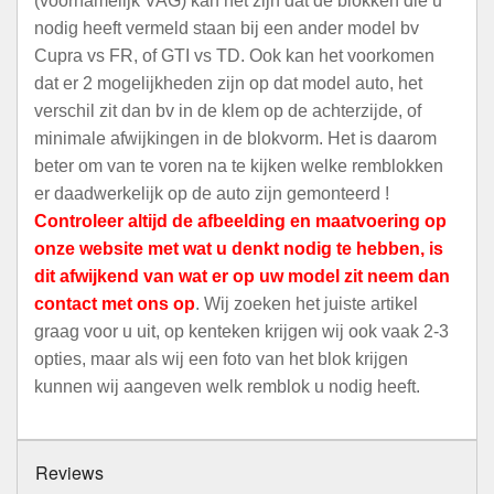
(voornamelijk VAG) kan het zijn dat de blokken die u
nodig heeft vermeld staan bij een ander model bv
Cupra vs FR, of GTI vs TD. Ook kan het voorkomen
dat er 2 mogelijkheden zijn op dat model auto, het
verschil zit dan bv in de klem op de achterzijde, of
minimale afwijkingen in de blokvorm. Het is daarom
beter om van te voren na te kijken welke remblokken
er daadwerkelijk op de auto zijn gemonteerd !
Controleer altijd de afbeelding en maatvoering op
onze website met wat u denkt nodig te hebben, is
dit afwijkend van wat er op uw model zit neem dan
contact met ons op
. Wij zoeken het juiste artikel
graag voor u uit, op kenteken krijgen wij ook vaak 2-3
opties, maar als wij een foto van het blok krijgen
kunnen wij aangeven welk remblok u nodig heeft.
Reviews