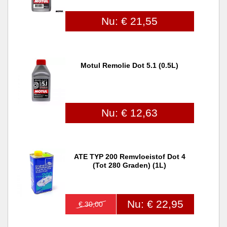
Nu: € 21,55
Motul Remolie Dot 5.1 (0.5L)
Nu: € 12,63
ATE TYP 200 Remvloeistof Dot 4
(tot 280 Graden) (1L)
Nu: € 22,95
€ 30,00