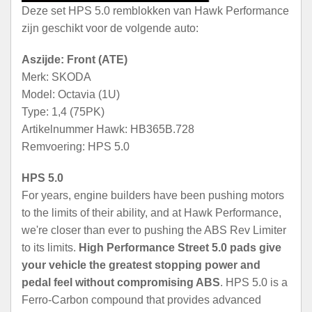
Deze set HPS 5.0 remblokken van Hawk Performance
zijn geschikt voor de volgende auto:
Aszijde: Front (ATE)
Merk: SKODA
Model: Octavia (1U)
Type: 1,4 (75PK)
Artikelnummer Hawk: HB365B.728
Remvoering: HPS 5.0
HPS 5.0
For years, engine builders have been pushing motors
to the limits of their ability, and at Hawk Performance,
we're closer than ever to pushing the ABS Rev Limiter
to its limits.
High Performance Street 5.0 pads give
your vehicle the greatest stopping power and
pedal feel without compromising ABS
. HPS 5.0 is a
Ferro-Carbon compound that provides advanced