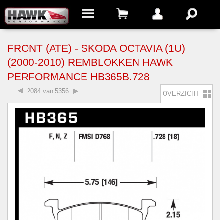
FRONT (ATE) - SKODA OCTAVIA (1U)
(2000-2010) REMBLOKKEN HAWK
PERFORMANCE HB365B.728
2084 van 5356
OVERZICHT