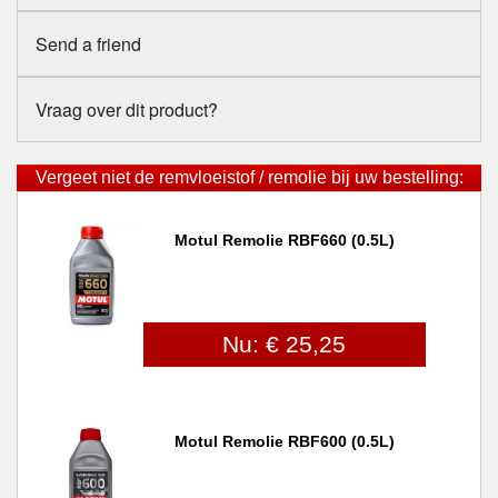
Send a friend
Vraag over dit product?
Vergeet niet de remvloeistof / remolie bij uw bestelling:
Motul Remolie RBF660 (0.5L)
Nu: € 25,25
Motul Remolie RBF600 (0.5L)