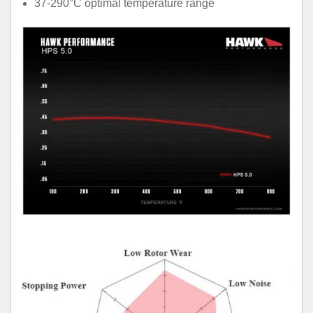
37-290°C optimal temperature range