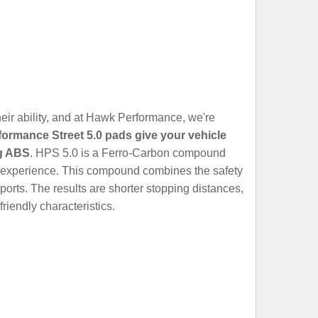
heir ability, and at Hawk Performance, we're
formance Street 5.0 pads give your vehicle
ng ABS
. HPS 5.0 is a Ferro-Carbon compound
ng experience. This compound combines the safety
orts. The results are shorter stopping distances,
riendly characteristics.