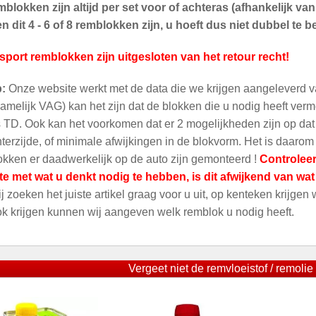
blokken zijn altijd per set voor of achteras (afhankelijk v
 dit 4 - 6 of 8 remblokken zijn, u hoeft dus niet dubbel te be
sport remblokken zijn uitgesloten van het retour recht!
p:
Onze website werkt met de data die we krijgen aangeleverd v
amelijk VAG) kan het zijn dat de blokken die u nodig heeft ver
 TD. Ook kan het voorkomen dat er 2 mogelijkheden zijn op dat m
terzijde, of minimale afwijkingen in de blokvorm. Het is daarom
kken er daadwerkelijk op de auto zijn gemonteerd !
Controleer
te met wat u denkt nodig te hebben, is dit afwijkend van wa
ij zoeken het juiste artikel graag voor u uit, op kenteken krijgen
ok krijgen kunnen wij aangeven welk remblok u nodig heeft.
Vergeet niet de remvloeistof / remolie 