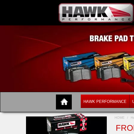
HAWK PERFORMANCE
HOME
/
H
FRON