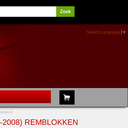
Select Language
▼
FORMANCE
03-2008) REMBLOKKEN