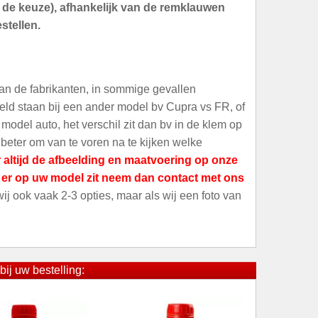
an de keuze), afhankelijk van de remklauwen
stellen.
an de fabrikanten, in sommige gevallen
meld staan bij een ander model bv Cupra vs FR, of
odel auto, het verschil zit dan bv in de klem op
 beter om van te voren na te kijken welke
 altijd de afbeelding en maatvoering op onze
t er op uw model zit neem dan contact met ons
 wij ook vaak 2-3 opties, maar als wij een foto van
bij uw bestelling: