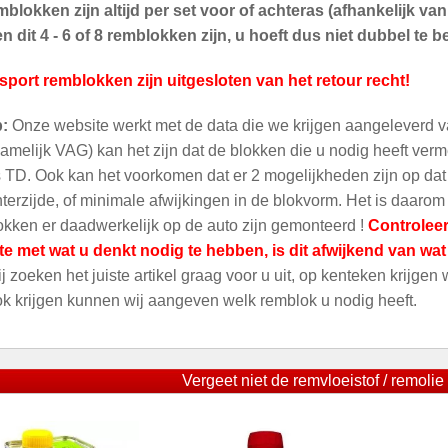
blokken zijn altijd per set voor of achteras (afhankelijk v
 dit 4 - 6 of 8 remblokken zijn, u hoeft dus niet dubbel te be
sport remblokken zijn uitgesloten van het retour recht!
p:
Onze website werkt met de data die we krijgen aangeleverd v
amelijk VAG) kan het zijn dat de blokken die u nodig heeft ver
 TD. Ook kan het voorkomen dat er 2 mogelijkheden zijn op dat m
terzijde, of minimale afwijkingen in de blokvorm. Het is daarom
kken er daadwerkelijk op de auto zijn gemonteerd !
Controleer
te met wat u denkt nodig te hebben, is dit afwijkend van wa
ij zoeken het juiste artikel graag voor u uit, op kenteken krijgen
ok krijgen kunnen wij aangeven welk remblok u nodig heeft.
Vergeet niet de remvloeistof / remolie 