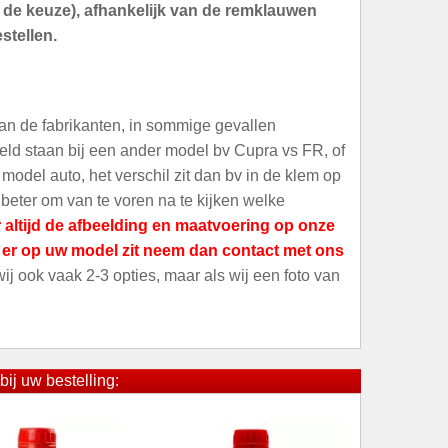
an de keuze), afhankelijk van de remklauwen
stellen.
an de fabrikanten, in sommige gevallen
meld staan bij een ander model bv Cupra vs FR, of
odel auto, het verschil zit dan bv in de klem op
 beter om van te voren na te kijken welke
 altijd de afbeelding en maatvoering op onze
t er op uw model zit neem dan contact met ons
 wij ook vaak 2-3 opties, maar als wij een foto van
bij uw bestelling: