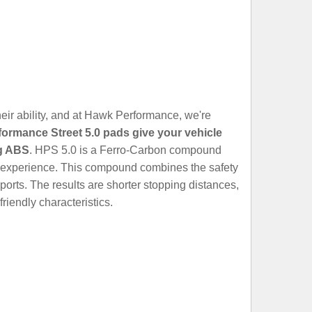
heir ability, and at Hawk Performance, we're
formance Street 5.0 pads give your vehicle
ng ABS
. HPS 5.0 is a Ferro-Carbon compound
ng experience. This compound combines the safety
orts. The results are shorter stopping distances,
riendly characteristics.