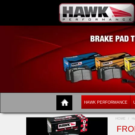
HAWK PERFORMANCE
HOME
/
H
FRO