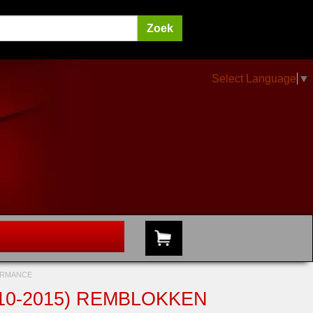
Select Language
▼
FORMANCE
10-2015) REMBLOKKEN