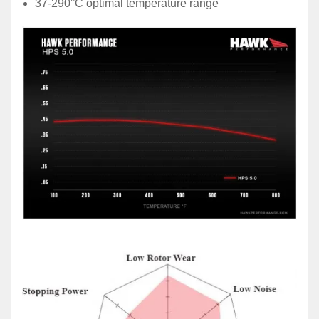
37-290°C optimal temperature range