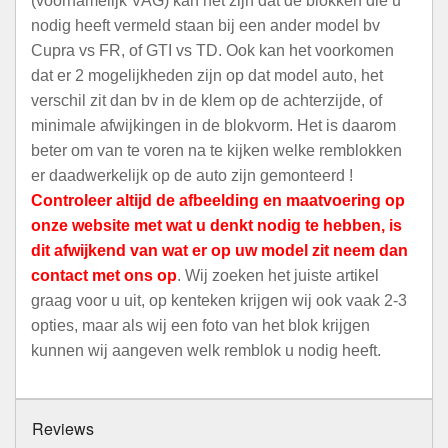
(voornamelijk VAG) kan het zijn dat de blokken die u
nodig heeft vermeld staan bij een ander model bv
Cupra vs FR, of GTI vs TD. Ook kan het voorkomen
dat er 2 mogelijkheden zijn op dat model auto, het
verschil zit dan bv in de klem op de achterzijde, of
minimale afwijkingen in de blokvorm. Het is daarom
beter om van te voren na te kijken welke remblokken
er daadwerkelijk op de auto zijn gemonteerd !
Controleer altijd de afbeelding en maatvoering op
onze website met wat u denkt nodig te hebben, is
dit afwijkend van wat er op uw model zit neem dan
contact met ons op
. Wij zoeken het juiste artikel
graag voor u uit, op kenteken krijgen wij ook vaak 2-3
opties, maar als wij een foto van het blok krijgen
kunnen wij aangeven welk remblok u nodig heeft.
Reviews