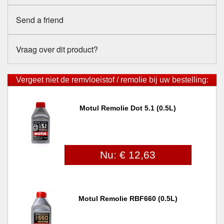
Send a friend
Vraag over dit product?
Vergeet niet de remvloeistof / remolie bij uw bestelling:
Motul Remolie Dot 5.1 (0.5L)
Nu: € 12,63
Motul Remolie RBF660 (0.5L)