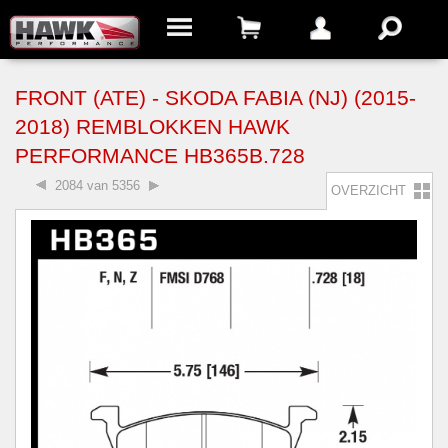
FRONT (ATE) - SKODA FABIA (NJ) (2015-
2018) REMBLOKKEN HAWK
PERFORMANCE HB365B.728
2084 van 5356
OVERZICHT