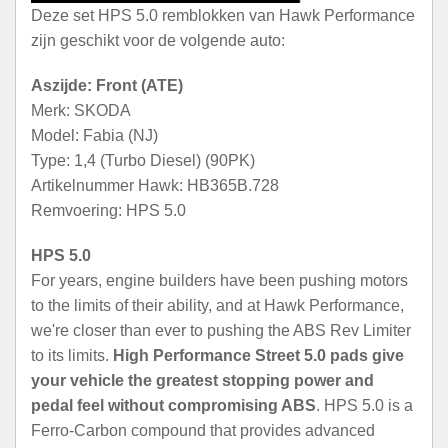
Deze set HPS 5.0 remblokken van Hawk Performance
zijn geschikt voor de volgende auto:
Aszijde: Front (ATE)
Merk: SKODA
Model: Fabia (NJ)
Type: 1,4 (Turbo Diesel) (90PK)
Artikelnummer Hawk: HB365B.728
Remvoering: HPS 5.0
HPS 5.0
For years, engine builders have been pushing motors
to the limits of their ability, and at Hawk Performance,
we're closer than ever to pushing the ABS Rev Limiter
to its limits.
High Performance Street 5.0 pads give
your vehicle the greatest stopping power and
pedal feel without compromising ABS
. HPS 5.0 is a
Ferro-Carbon compound that provides advanced