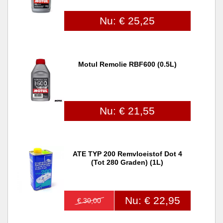
Nu: € 25,25
Motul Remolie RBF600 (0.5L)
Nu: € 21,55
ATE TYP 200 Remvloeistof Dot 4
(tot 280 Graden) (1L)
Nu: € 22,95
€ 30,00