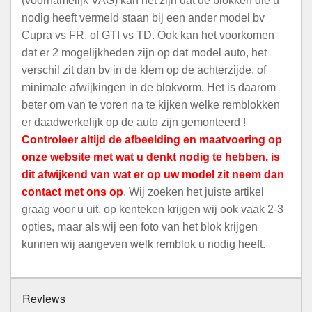
(voornamelijk VAG) kan het zijn dat de blokken die u
nodig heeft vermeld staan bij een ander model bv
Cupra vs FR, of GTI vs TD. Ook kan het voorkomen
dat er 2 mogelijkheden zijn op dat model auto, het
verschil zit dan bv in de klem op de achterzijde, of
minimale afwijkingen in de blokvorm. Het is daarom
beter om van te voren na te kijken welke remblokken
er daadwerkelijk op de auto zijn gemonteerd !
Controleer altijd de afbeelding en maatvoering op
onze website met wat u denkt nodig te hebben, is
dit afwijkend van wat er op uw model zit neem dan
contact met ons op
. Wij zoeken het juiste artikel
graag voor u uit, op kenteken krijgen wij ook vaak 2-3
opties, maar als wij een foto van het blok krijgen
kunnen wij aangeven welk remblok u nodig heeft.
Reviews