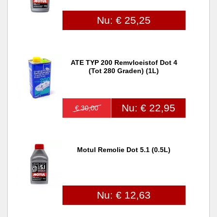
Nu: € 25,25
ATE TYP 200 Remvloeistof Dot 4
(tot 280 Graden) (1L)
Nu: € 22,95
€ 30,00
Motul Remolie Dot 5.1 (0.5L)
Nu: € 12,63