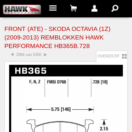
FRONT (ATE) - SKODA OCTAVIA (1Z)
(2009-2013) REMBLOKKEN HAWK
PERFORMANCE HB365B.728
2084 van 5356
OVERZICHT