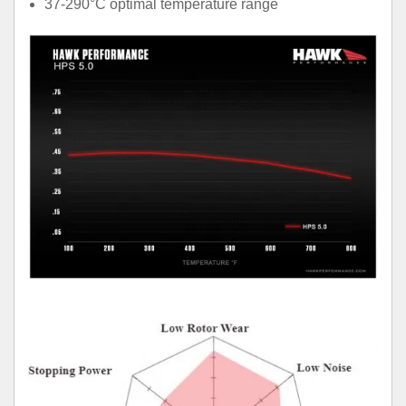
37-290°C optimal temperature range