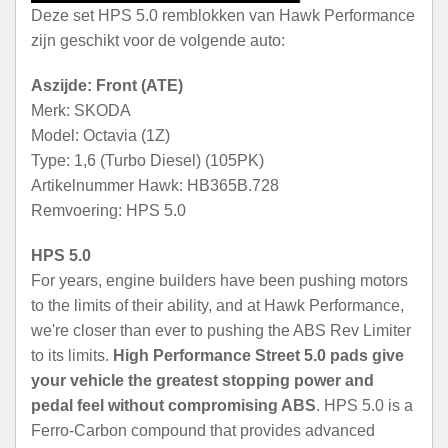
Deze set HPS 5.0 remblokken van Hawk Performance
zijn geschikt voor de volgende auto:
Aszijde: Front (ATE)
Merk: SKODA
Model: Octavia (1Z)
Type: 1,6 (Turbo Diesel) (105PK)
Artikelnummer Hawk: HB365B.728
Remvoering: HPS 5.0
HPS 5.0
For years, engine builders have been pushing motors
to the limits of their ability, and at Hawk Performance,
we're closer than ever to pushing the ABS Rev Limiter
to its limits.
High Performance Street 5.0 pads give
your vehicle the greatest stopping power and
pedal feel without compromising ABS
. HPS 5.0 is a
Ferro-Carbon compound that provides advanced