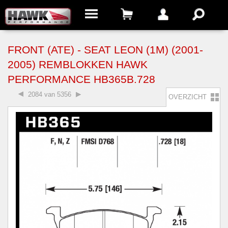
FRONT (ATE) - SEAT LEON (1M) (2001-
2005) REMBLOKKEN HAWK
PERFORMANCE HB365B.728
2084 van 5356
OVERZICHT