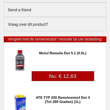
Send a friend
Vraag over dit product?
Vergeet niet de remvloeistof / remolie bij uw bestelling:
Motul Remolie Dot 5.1 (0.5L)
Nu: € 12,63
ATE TYP 200 Remvloeistof Dot 4
(tot 280 Graden) (1L)