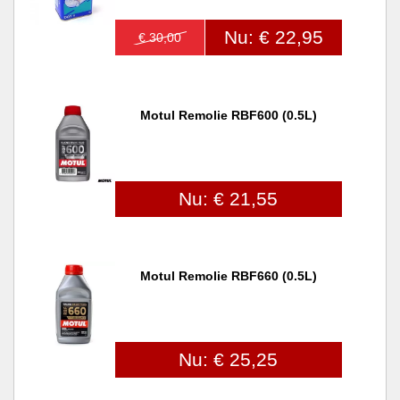
Nu: € 22,95
€ 30,00
Motul Remolie RBF600 (0.5L)
Nu: € 21,55
Motul Remolie RBF660 (0.5L)
Nu: € 25,25