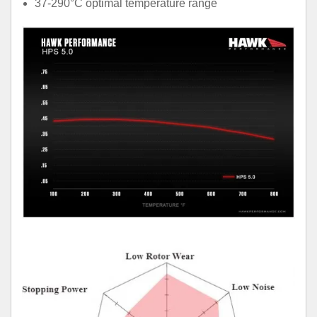
37-290°C optimal temperature range