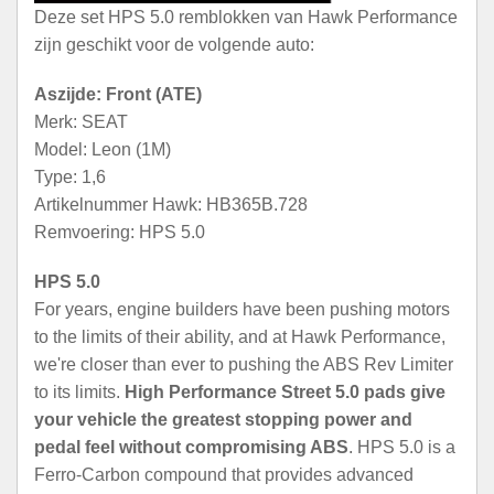
Deze set HPS 5.0 remblokken van Hawk Performance
zijn geschikt voor de volgende auto:
Aszijde: Front (ATE)
Merk: SEAT
Model: Leon (1M)
Type: 1,6
Artikelnummer Hawk: HB365B.728
Remvoering: HPS 5.0
HPS 5.0
For years, engine builders have been pushing motors
to the limits of their ability, and at Hawk Performance,
we're closer than ever to pushing the ABS Rev Limiter
to its limits.
High Performance Street 5.0 pads give
your vehicle the greatest stopping power and
pedal feel without compromising ABS
. HPS 5.0 is a
Ferro-Carbon compound that provides advanced