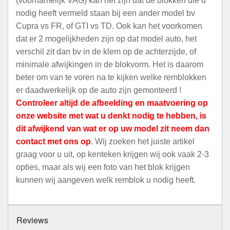
(voornamelijk VAG) kan het zijn dat de blokken die u
nodig heeft vermeld staan bij een ander model bv
Cupra vs FR, of GTI vs TD. Ook kan het voorkomen
dat er 2 mogelijkheden zijn op dat model auto, het
verschil zit dan bv in de klem op de achterzijde, of
minimale afwijkingen in de blokvorm. Het is daarom
beter om van te voren na te kijken welke remblokken
er daadwerkelijk op de auto zijn gemonteerd !
Controleer altijd de afbeelding en maatvoering op
onze website met wat u denkt nodig te hebben, is
dit afwijkend van wat er op uw model zit neem dan
contact met ons op
. Wij zoeken het juiste artikel
graag voor u uit, op kenteken krijgen wij ook vaak 2-3
opties, maar als wij een foto van het blok krijgen
kunnen wij aangeven welk remblok u nodig heeft.
Reviews